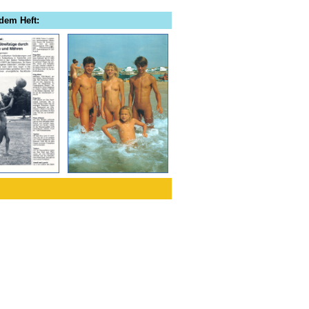
dem Heft: