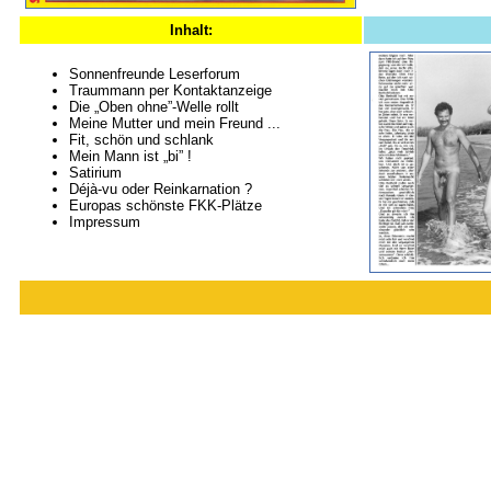
Inhalt:
Sonnenfreunde Leserforum
Traummann per Kontaktanzeige
Die „Oben ohne”-Welle rollt
Meine Mutter und mein Freund ...
Fit, schön und schlank
Mein Mann ist „bi” !
Satirium
Déjà-vu oder Reinkarnation ?
Europas schönste FKK-Plätze
Impressum