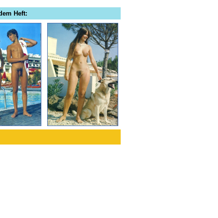
dem Heft: