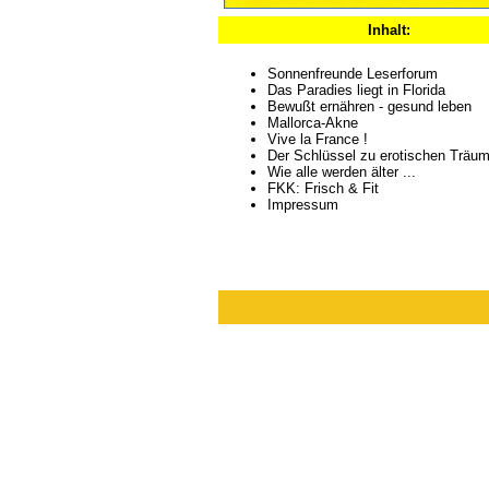
Inhalt:
Sonnenfreunde Leserforum
Das Paradies liegt in Florida
Bewußt ernähren - gesund leben
Mallorca-Akne
Vive la France !
Der Schlüssel zu erotischen Träu
Wie alle werden älter ...
FKK: Frisch & Fit
Impressum