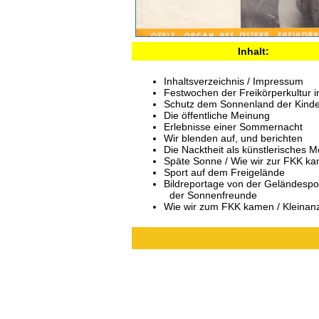
Inhalt:
Inhaltsverzeichnis / Impressum
Festwochen der Freikörperkultur 
Schutz dem Sonnenland der Kinde
Die öffentliche Meinung
Erlebnisse einer Sommernacht
Wir blenden auf, und berichten
Die Nacktheit als künstlerisches M
Späte Sonne / Wie wir zur FKK k
Sport auf dem Freigelände
Bildreportage von der Geländesp
der Sonnenfreunde
Wie wir zum FKK kamen / Kleinan