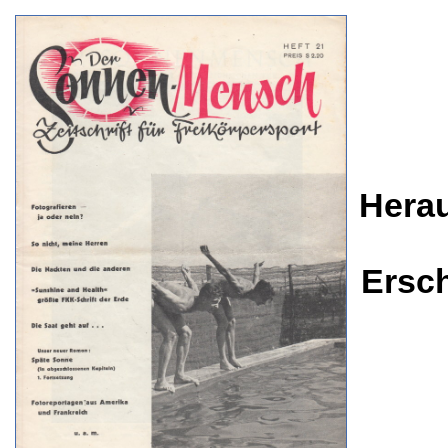
Herau
Ersc