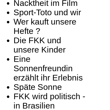
Nacktheit im Film
Sport-Toto und wir
Wer kauft unsere
Hefte ?
Die FKK und
unsere Kinder
Eine
Sonnenfreundin
erzählt ihr Erlebnis
Späte Sonne
FKK wird politisch -
in Brasilien