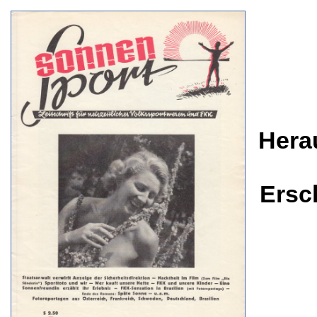
Hera
Ersc