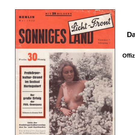
Da
Offi