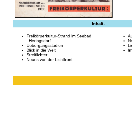
Inhalt:
Freikörperkultur-Strand im Seebad
A
Heringsdorf
N
Uebergangsstadien
Li
Blick in die Welt
I
Streiflichter
Neues von der Lichtfront