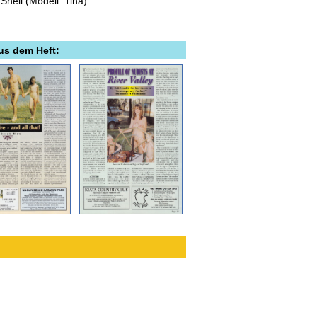
Shell (Modell: Tina)
aus dem Heft: