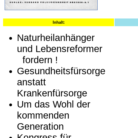
Inhalt:
Naturheilanhänger
und Lebensreformer
fordern !
Gesundheitsfürsorge
anstatt
Krankenfürsorge
Um das Wohl der
kommenden
Generation
Kongress für