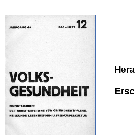
Hera
Ersc