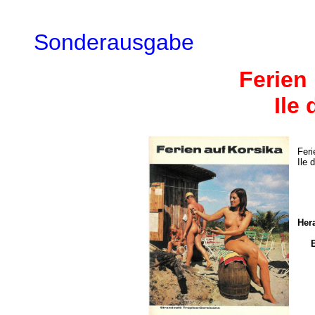
Sonderausgabe
Ferien
Ile
Feri
Ile 
Her