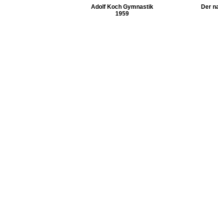
Adolf Koch Gymnastik
Der na
1959