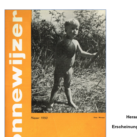
Hera
Erscheinun