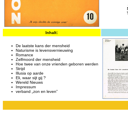
Inhalt:
De laatste kans der mensheid
Naturisme is levensvernieuwing
Romance
Zelfmoord der mensheid
Hoe twee van onze vrienden geboren werden
Strijd
Illusia op aarde
Eli, waar sijt gij ?
Wereld Nieuws
Impressum
verband „zon en leven”