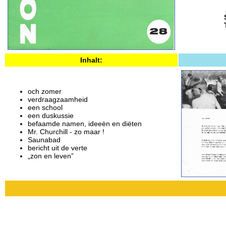
Inhalt:
och zomer
verdraagzaamheid
een school
een duskussie
befaamde namen, ideeën en diëten
Mr. Churchill - zo maar !
Saunabad
bericht uit de verte
„zon en leven”