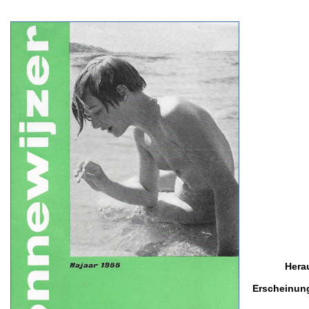
Hera
Erscheinun