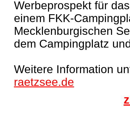
Werbeprospekt für da
einem FKK-Campingplat
Mecklenburgischen See
dem Campingplatz und 
Weitere Information un
raetzsee.de
z