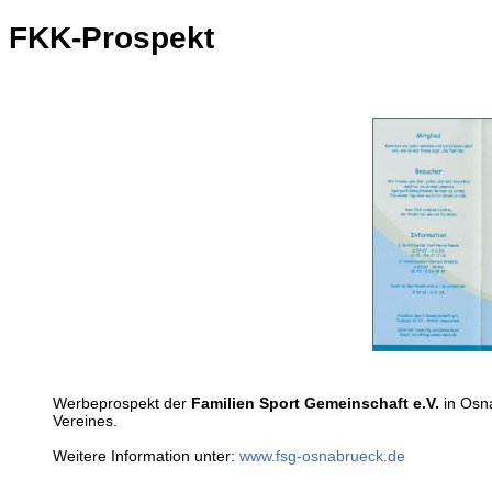
FKK-Prospekt
Werbeprospekt der
Familien Sport Gemeinschaft e.V.
in Osna
Vereines.
Weitere Information unter:
www.fsg-osnabrueck.de