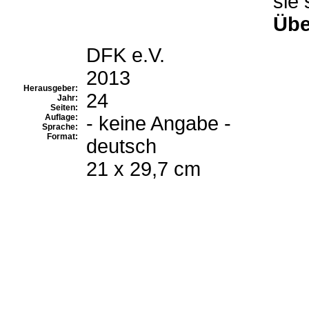
sie 
Übe
DFK e.V.
2013
Herausgeber:
24
Jahr:
Seiten:
Auflage:
- keine Angabe -
Sprache:
Format:
deutsch
21 x 29,7 cm