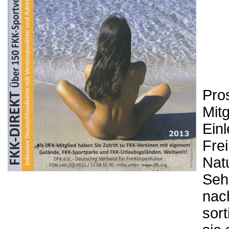
Pro
Mitg
Einl
Frei
Nat
Sehr
na
sort