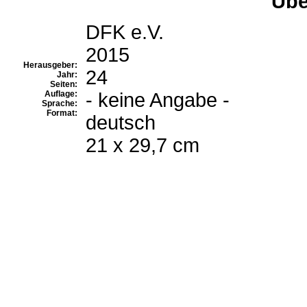
Übe
DFK e.V.
2015
Herausgeber:
24
Jahr:
Seiten:
Auflage:
- keine Angabe -
Sprache:
Format:
deutsch
21 x 29,7 cm