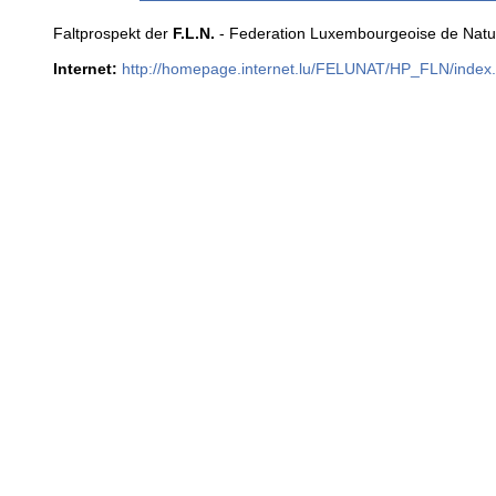
Faltprospekt der
F.L.N.
- Federation Luxembourgeoise de Natu
Internet:
http://homepage.internet.lu/FELUNAT/HP_FLN/index.