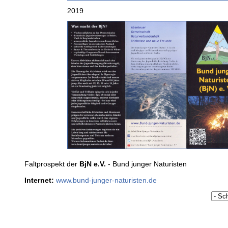
2019
Faltprospekt der
BjN e.V.
- Bund junger Naturisten
Internet:
www.bund-junger-naturisten.de