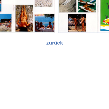
zurück