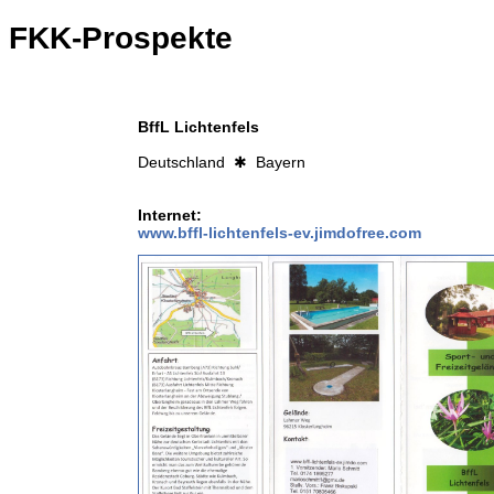
FKK-Prospekte
BffL Lichtenfels
Deutschland ✱ Bayern
Internet:
www.bffl-lichtenfels-ev.jimdofree.com