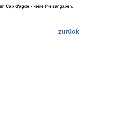
rum
Cap d'agde
- keine Preisangaben.
zurück