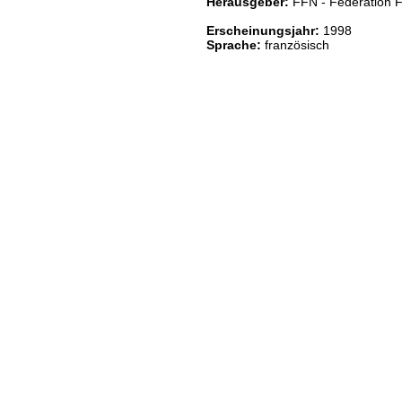
Herausgeber:
FFN - Fédération F
Erscheinungsjahr:
1998
Sprache:
französisch