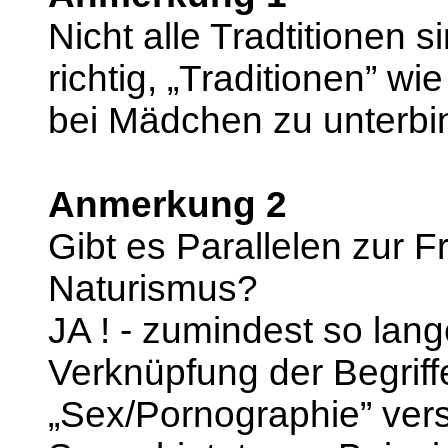
Nicht alle Tradtitionen s
richtig, „Traditionen” w
bei Mädchen zu unterbi
Anmerkung 2
Gibt es Parallelen zur F
Naturismus?
JA ! - zumindest so lang
Verknüpfung der Begriff
„Sex/Pornographie” ver