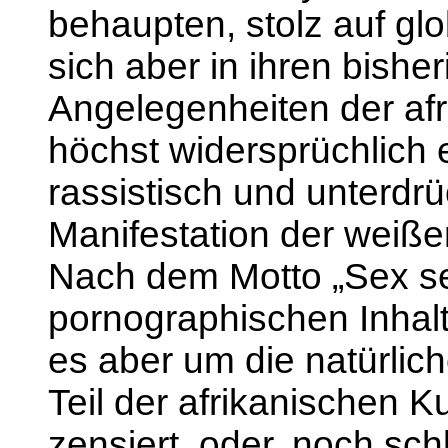
behaupten, stolz auf glo
sich aber in ihren bishe
Angelegenheiten der afr
höchst widersprüchlich e
rassistisch und unterdrü
Manifestation der weiße
Nach dem Motto „Sex sel
pornographischen Inhalt
es aber um die natürlich
Teil der afrikanischen Ku
zensiert, oder, noch sch