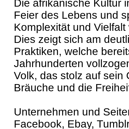
Die afrikanische Kultur i
Feier des Lebens und spi
Komplexität und Vielfalt 
Dies zeigt sich am deutl
Praktiken, welche berei
Jahrhunderten vollzogen
Volk, das stolz auf sei
Bräuche und die Freiheit 
Unternehmen und Seiten,
Facebook, Ebay, Tumblr