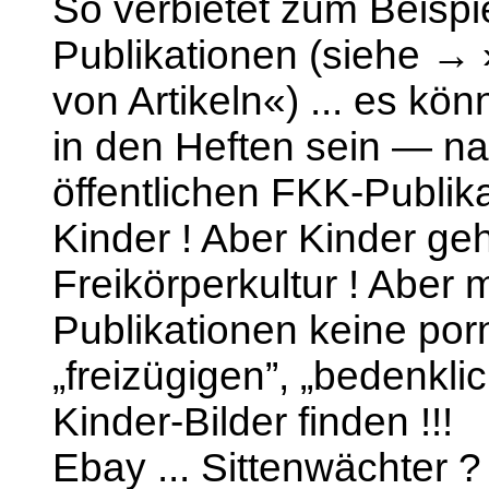
So verbietet zum Beisp
Publikationen (siehe →
von Artikeln«) ... es kön
in den Heften sein — nat
öffentlichen FKK-Publik
Kinder ! Aber Kinder ge
Freikörperkultur ! Aber 
Publikationen keine po
„freizügigen”, „bedenkli
Kinder-Bilder finden !!!
Ebay ... Sittenwächter ?