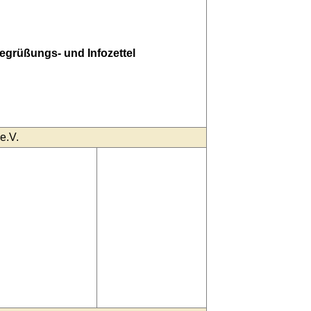
egrüßungs- und Infozettel
e.V.