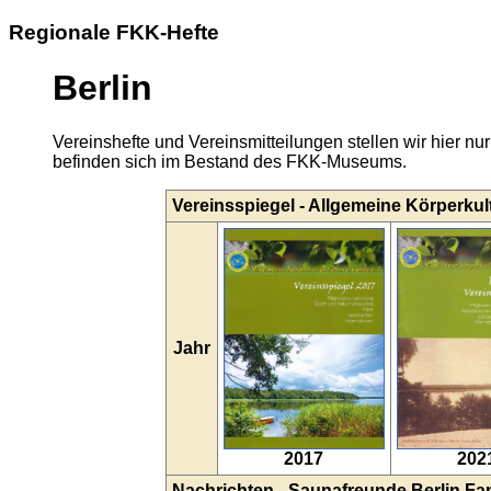
Regionale FKK-Hefte
Berlin
Vereinshefte und Vereinsmitteilungen stellen wir hier nur m
befinden sich im Bestand des FKK-Museums.
Vereinsspiegel - Allgemeine Körperkult
Jahr
2017
202
Nachrichten - Saunafreunde Berlin Fam