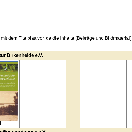
it dem Titelblatt vor, da die Inhalte (Beiträge und Bildmaterial) 
ur Birkenheide e.V.
1
iliensportverein e.V.