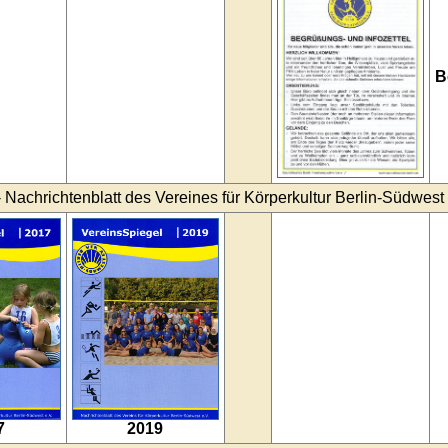
B
achrichtenblatt des Vereines für Körperkultur Berlin-Südwest 
7
2019