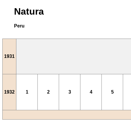
Natura
Peru
1931
1932
1
2
3
4
5