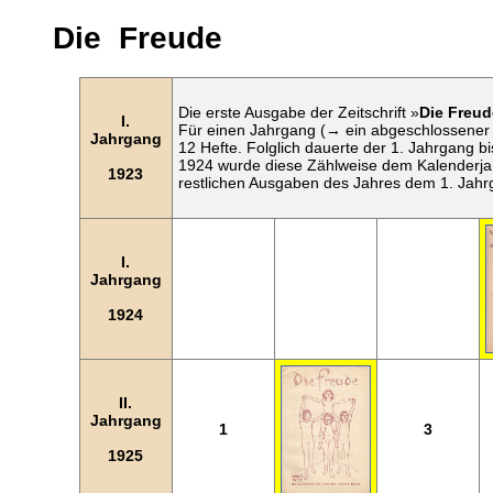
Die Freude
Die erste Ausgabe der Zeitschrift »
Die Freud
I.
Für einen Jahrgang (→ ein abgeschlossener
Jahrgang
12 Hefte. Folglich dauerte der 1. Jahrgang bi
1924 wurde diese Zählweise dem Kalenderja
1923
restlichen Ausgaben des Jahres dem 1. Jahr
I.
Jahrgang
1924
II.
Jahrgang
1
3
1925