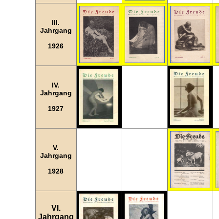
III.
Jahrgang
1926
IV.
Jahrgang
1927
V.
Jahrgang
1928
VI.
Jahrgang