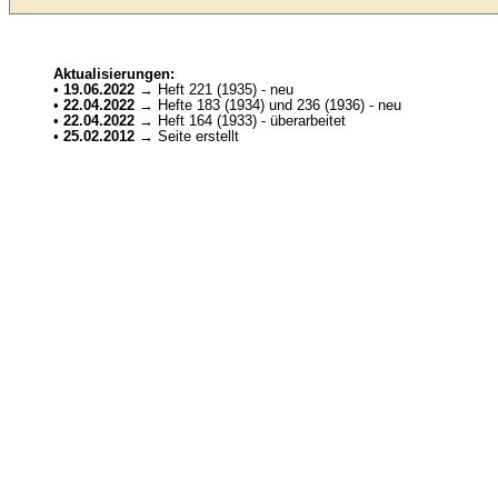
Aktualisierungen:
•
19.06.2022
→ Heft 221 (1935) - neu
•
22.04.2022
→ Hefte 183 (1934) und 236 (1936) - neu
•
22.04.2022
→ Heft 164 (1933) - überarbeitet
•
25.02.2012
→ Seite erstellt