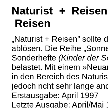
Naturist + Reise
Reisen
„Naturist + Reisen” sollte
ablösen. Die Reihe „Sonne
Sonderhefte
(Kinder der 
belastet. Mit einem »Neu
in den Bereich des Naturi
jedoch ncht sehr lange an
Erstausgabe: April 1997
Letzte Ausgabe: April/Mai