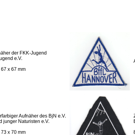
näher der FKK-Jugend
jugend e.V.
 67 x 67 mm
farbiger Aufnäher des BjN e.V.
 junger Naturisten e.V.
 73 x 70 mm