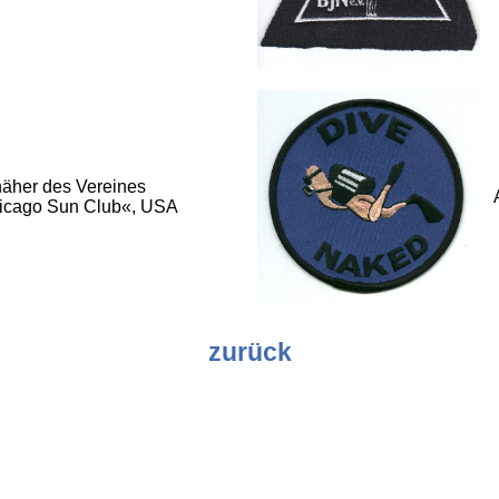
äher des Vereines
icago Sun Club«, USA
zurück