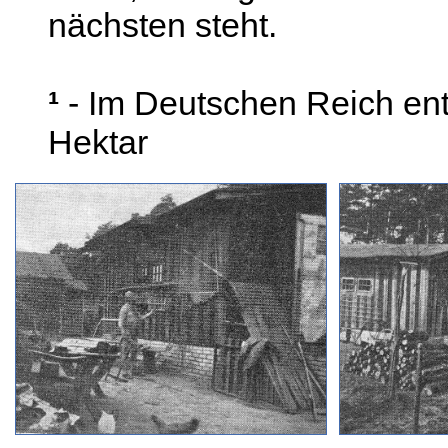
nächsten steht.
¹
- Im Deutschen Reich en
Hektar