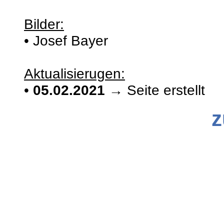
Bilder:
• Josef Bayer
Aktualisierugen:
•
05.02.2021
→ Seite erstellt
z