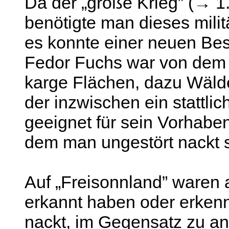
Da der „große Krieg” (→ 1.
benötigte man dieses mili
es konnte einer neuen Be
Fedor Fuchs war von dem 
karge Flächen, dazu Wälde
der inzwischen ein stattli
geeignet für sein Vorhaben
dem man ungestört nackt s
Auf „Freisonnland” waren a
erkannt haben oder erken
nackt, im Gegensatz zu a