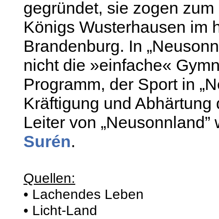
gegründet, sie zogen zum 
Königs Wusterhausen im 
Brandenburg. In „Neusonnl
nicht die »einfache« Gymn
Programm, der Sport in „N
Kräftigung und Abhärtung
Leiter von „Neusonnland” 
Surén
.
Quellen:
• Lachendes Leben
• Licht-Land