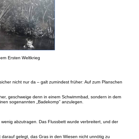
em Ersten Weltkrieg
cher nicht nur da – galt zumindest früher: Auf zum Planschen
Weiher, geschweige denn in einem Schwimmbad, sondern in dem
 einen sogenannten „Badekomp” anzulegen.
 wenig abzutragen. Das Flussbett wurde verbreitert, und der
darauf gelegt, das Gras in den Wiesen nicht unnötig zu