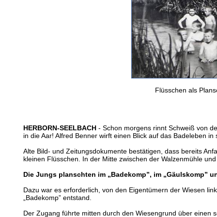
Flüsschen als Plan
HERBORN-SEELBACH
- Schon morgens rinnt Schweiß von der
in die Aar! Alfred Benner wirft einen Blick auf das Badeleben i
Alte Bild- und Zeitungsdokumente bestätigen, dass bereits An
kleinen Flüsschen. In der Mitte zwischen der Walzenmühle u
Die Jungs planschten im „Badekomp”, im „Gäulskomp” un
Dazu war es erforderlich, von den Eigentümern der Wiesen link
„Badekomp” entstand.
Der Zugang führte mitten durch den Wiesengrund über einen sc