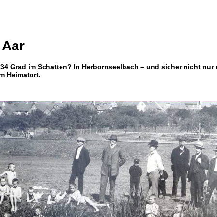
 Aar
4 Grad im Schatten? In Herbornseelbach – und sicher nicht nur d
em Heimatort.