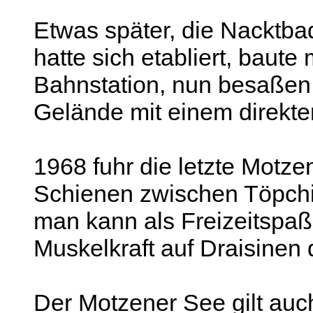
Etwas später, die Nacktba
hatte sich etabliert, baut
Bahnstation, nun besaßen
Gelände mit einem direkte
1968 fuhr die letzte Motz
Schienen zwischen Töpchi
man kann als Freizeitspa
Muskelkraft auf Draisinen 
Der Motzener See gilt auc