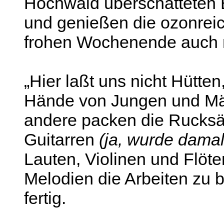
Hochwald überschatteten Bu
und genießen die ozonreich
frohen Wochenende auch n
„Hier laßt uns nicht Hütte
Hände von Jungen und Mäd
andere packen die Rucksä
Guitarren
(ja, wurde damal
Lauten, Violinen und Flöte
Melodien die Arbeiten zu b
fertig.