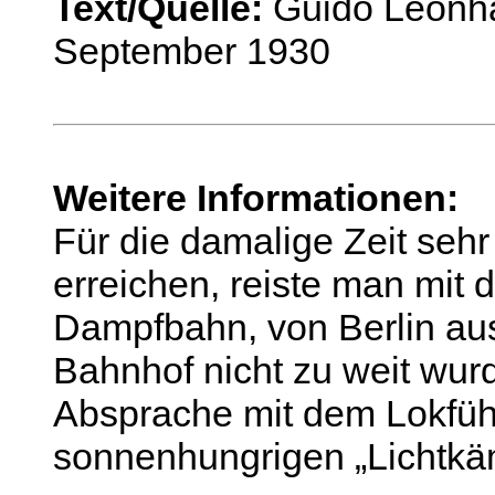
Text/Quelle:
Guido Leonhar
September 1930
Weitere Informationen:
Für die damalige Zeit sehr
erreichen, reiste man mit 
Dampfbahn, von Berlin au
Bahnhof nicht zu weit wurd
Absprache mit dem Lokführe
sonnenhungrigen „Lichtkä