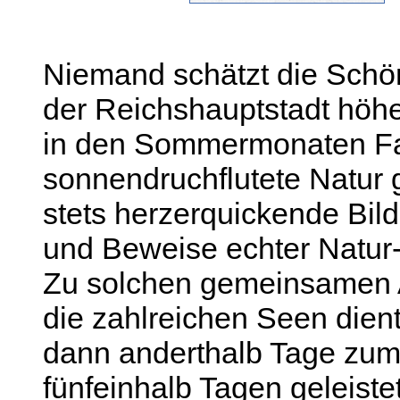
Niemand schätzt die Sch
der Reichshauptstadt höher
in den Sommermonaten Fami
sonnendruchflutete Natur
stets herzerquickende Bi
und Beweise echter Natur-
Zu solchen gemeinsamen A
die zahlreichen Seen die
dann anderthalb Tage zum
fünfeinhalb Tagen geleiste