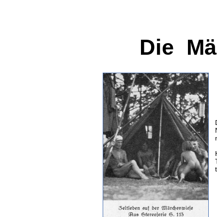
Die Mä