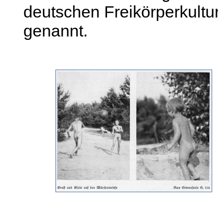
deutschen Freikörperkultu
genannt.