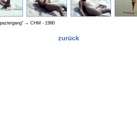
spaziergang” → CHM - 1980
zurück