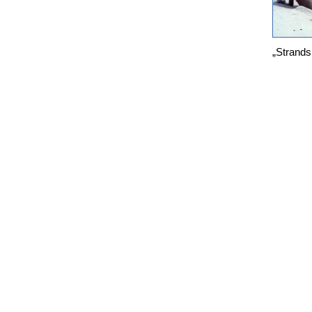
„Strand