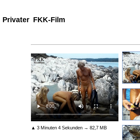
Privater FKK-Film
▲ 3 Minuten 4 Sekunden → 82,7 MB