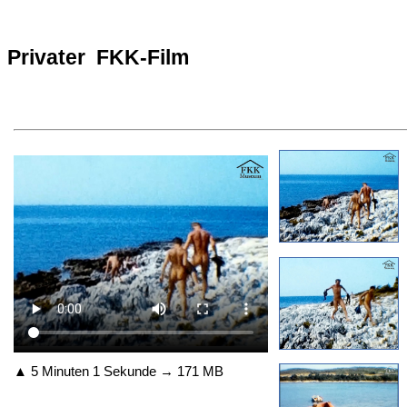
Privater FKK-Film
▲ 5 Minuten 1 Sekunde → 171 MB