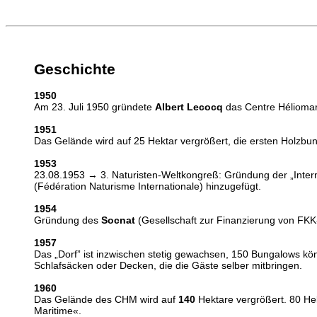
Geschichte
1950
Am 23. Juli 1950 gründete
Albert Lecocq
das Centre Héliomar
1951
Das Gelände wird auf 25 Hektar vergrößert, die ersten Holzbu
1953
23.08.1953 → 3. Naturisten-Weltkongreß: Gründung der „Inter
(Fédération Naturisme Internationale) hinzugefügt.
1954
Gründung des
Socnat
(Gesellschaft zur Finanzierung von FKK
1957
Das „Dorf” ist inzwischen stetig gewachsen, 150 Bungalows kön
Schlafsäcken oder Decken, die die Gäste selber mitbringen.
1960
Das Gelände des CHM wird auf
140
Hektare vergrößert. 80 He
Maritime«.