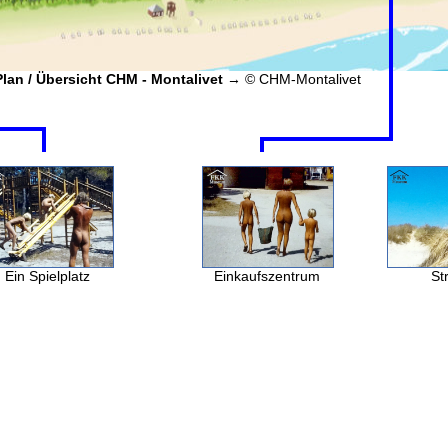
Plan / Übersicht CHM - Montalivet
 → © CHM-Montalivet
Ein Spielplatz
Einkaufszentrum
St