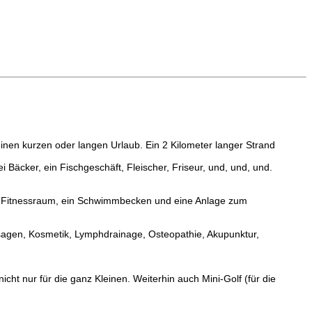
inen kurzen oder langen Urlaub. Ein 2 Kilometer langer Strand
Bäcker, ein Fischgeschäft, Fleischer, Friseur, und, und, und.
inen Fitnessraum, ein Schwimmbecken und eine Anlage zum
agen, Kosmetik, Lymphdrainage, Osteopathie, Akupunktur,
icht nur für die ganz Kleinen. Weiterhin auch Mini-Golf (für die