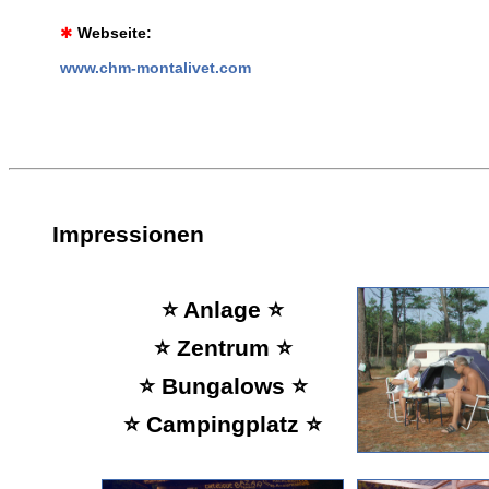
✱
Webseite:
www.chm-montalivet.com
Impressionen
⭐ Anlage ⭐
⭐ Zentrum ⭐
⭐ Bungalows ⭐
⭐ Campingplatz ⭐