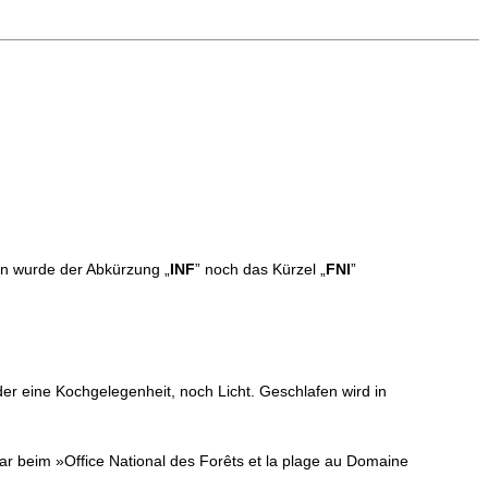
en wurde der Abkürzung „
INF
” noch das Kürzel „
FNI
”
er eine Kochgelegenheit, noch Licht. Geschlafen wird in
r beim »Office National des Forêts et la plage au Domaine