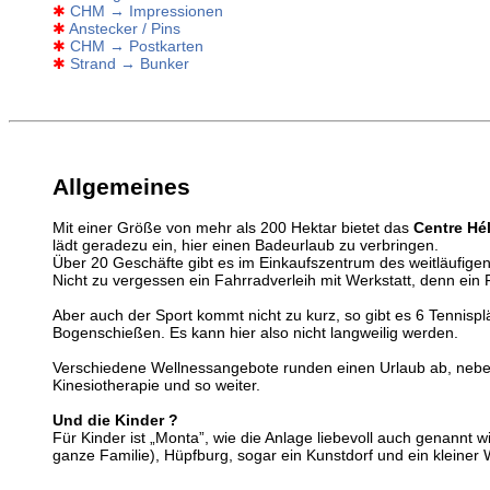
✱
CHM → Impressionen
✱
Anstecker / Pins
✱
CHM → Postkarten
✱
Strand → Bunker
Allgemeines
Mit einer Größe von mehr als 200 Hektar bietet das
Centre Hél
lädt geradezu ein, hier einen Badeurlaub zu verbringen.
Über 20 Geschäfte gibt es im Einkaufszentrum des weitläufigen
Nicht zu vergessen ein Fahrradverleih mit Werkstatt, denn ein
Aber auch der Sport kommt nicht zu kurz, so gibt es 6 Tennisp
Bogenschießen. Es kann hier also nicht langweilig werden.
Verschiedene Wellnessangebote runden einen Urlaub ab, nebe
Kinesiotherapie und so weiter.
Und die Kinder ?
Für Kinder ist „Monta”, wie die Anlage liebevoll auch genannt w
ganze Familie), Hüpfburg, sogar ein Kunstdorf und ein kleiner 