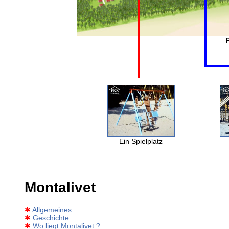
Ein Spielplatz
Montalivet
✱
Allgemeines
✱
Geschichte
✱
Wo liegt Montalivet ?