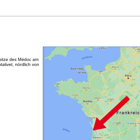
Spitze des Médoc am
alivet, nördlich von