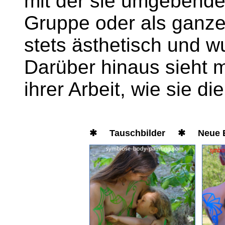
mit der sie umgebenden
Gruppe oder als ganze 
stets ästhetisch und 
Darüber hinaus sieht m
ihrer Arbeit, wie sie di
✱ Tauschbilder ✱ Neue Bil