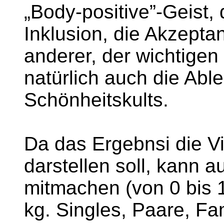
„Body-positive”-Geist,
Inklusion, die Akzepta
anderer, der wichtigen
natürlich auch die Abl
Schönheitskults.
Da das Ergebnsi die V
darstellen soll, kann au
mitmachen (von 0 bis 
kg. Singles, Paare, Fami