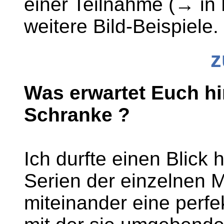
einer Teilnahme (→ in
weitere Bild-Beispiele.
z
Was
erwartet Euch hi
Schranke ?
Ich durfte einen Blick h
Serien der einzelnen 
miteinander eine perfe