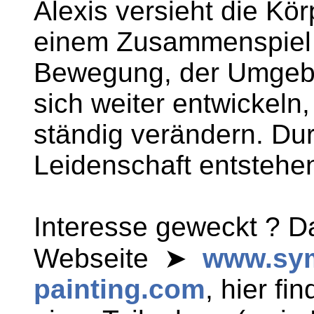
Alexis versieht die Kör
einem Zusammenspiel 
Bewegung, der Umgebu
sich weiter entwickeln,
ständig verändern. Du
Leidenschaft entsteh
Interesse geweckt ? D
Webseite ➤
www.sym
painting.com
, hier fi