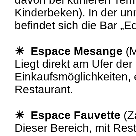
Kinderbeken). In der un
befindet sich die Bar „E
☀ Espace Mesange
(M
Liegt direkt am Ufer de
Einkaufsmöglichkeiten, 
Restaurant.
☀ Espace Fauvette
(Z
Dieser Bereich, mit Resta