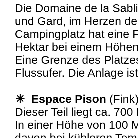
Die Domaine de la Sabli
und Gard, im Herzen de
Campingplatz hat eine 
Hektar bei einem Höhen
Eine Grenze des Platze
Flussufer. Die Anlage ist
☀ Espace Pison
(Fink
Dieser Teil liegt ca. 70
In einer Höhe von 100 M
davon bei kühleren Tem