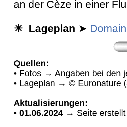
an der Cèze in einer Fl
☀ Lageplan
➤
Domaine
Quellen:
• Fotos → Angaben bei den je
• Lageplan → © Euronature (
Aktualisierungen:
•
01.06.2024
→ Seite erstellt