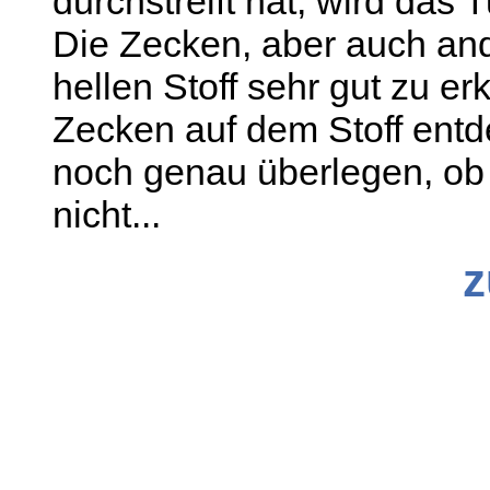
durchstreift hat, wird das
Die Zecken, aber auch and
hellen Stoff sehr gut zu e
Zecken auf dem Stoff entde
noch genau überlegen, ob 
nicht...
z