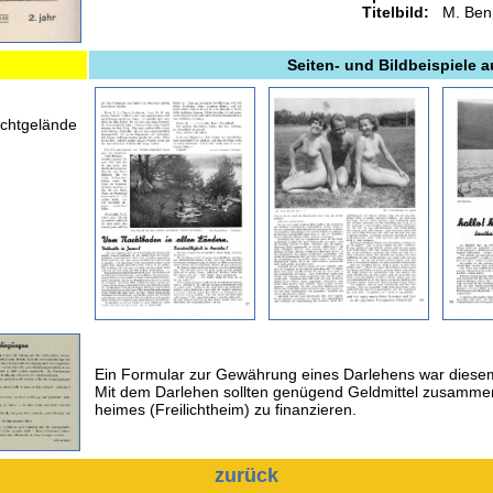
Titelbild:
M. Ben
Seiten- und Bildbeispiele 
ichtgelände
Ein Formular zur Gewährung eines Darlehens war diesem
Mit dem Darlehen sollten genügend Geldmittel zusamm
heimes (Freilichtheim) zu finanzieren.
zurück