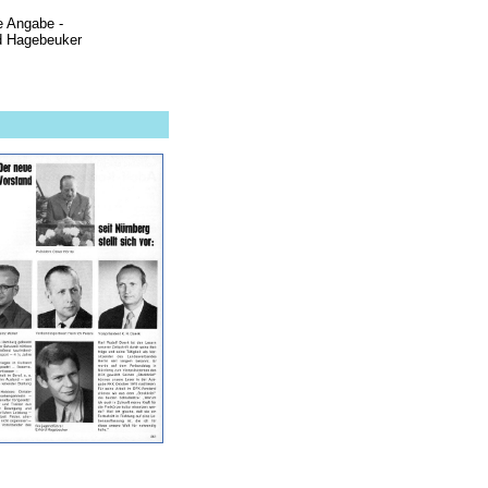
e Angabe -
d Hagebeuker