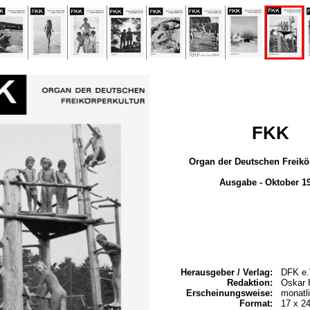
FKK
Organ der Deutschen Freikö
Ausgabe - Oktober 1
Herausgeber / Verlag:
DFK e.
Redaktion:
Oskar 
Erscheinungsweise:
monatl
Format:
17 x 2