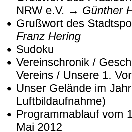
NRW e.V. →
Günther 
Grußwort des Stadtsp
Franz Hering
Sudoku
Vereinschronik / Gesch
Vereins / Unsere 1. Vo
Unser Gelände im Jah
Luftbildaufnahme)
Programmablauf vom 11
Mai 2012