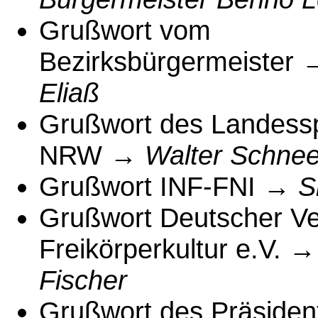
Grußwort vom
Bezirksbürgermeister
Eliaß
Grußwort des Landess
NRW →
Walter Schnee
Grußwort INF-FNI →
S
Grußwort Deutscher Ve
Freikörperkultur e.V. 
Fischer
Grußwort des Präside