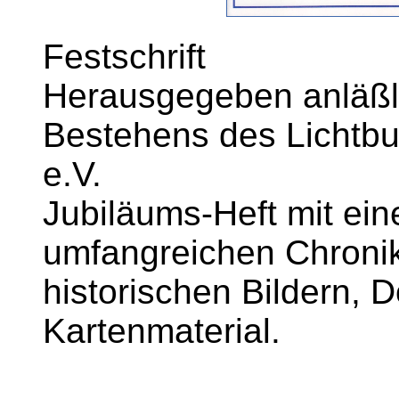
Festschrift
Herausgegeben anläßli
Bestehens des Lichtbu
e.V.
Jubiläums-Heft mit ein
umfangreichen Chronik
historischen Bildern,
Kartenmaterial.