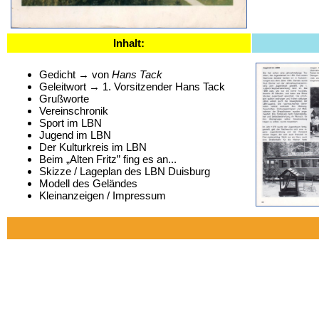
Inhalt:
Gedicht → von
Hans Tack
Geleitwort → 1. Vorsitzender Hans Tack
Grußworte
Vereinschronik
Sport im LBN
Jugend im LBN
Der Kulturkreis im LBN
Beim „Alten Fritz” fing es an...
Skizze / Lageplan des LBN Duisburg
Modell des Geländes
Kleinanzeigen / Impressum