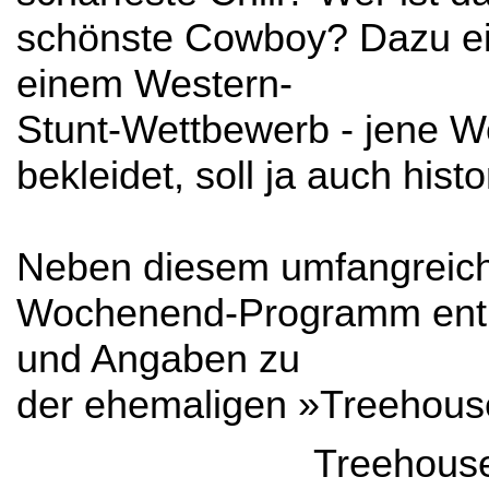
schönste Cowboy? Dazu ei
einem Western-
Stunt-Wettbewerb - jene W
bekleidet, soll ja auch histo
Neben diesem umfangreich
Wochenend-Programm enthä
und Angaben zu
der ehemaligen »Treehous
Treehous