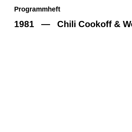
Programmheft
1981 — Chili Cookoff & We