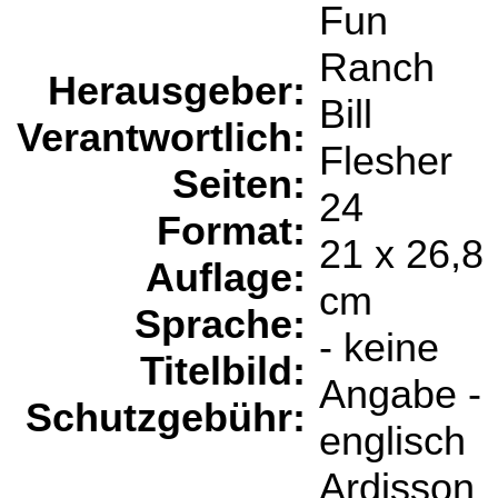
Fun
Ranch
Herausgeber:
Bill
Verantwortlich:
Flesher
Seiten:
24
Format:
21 x 26,8
Auflage:
cm
Sprache:
- keine
Titelbild:
Angabe -
Schutzgebühr:
englisch
Ardisson