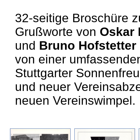
32-seitige Broschüre 
Grußworte von
Oskar 
und
Bruno Hofstetter
von einer umfassenden
Stuttgarter Sonnenfreu
und neuer Vereinsabze
neuen Vereinswimpel.