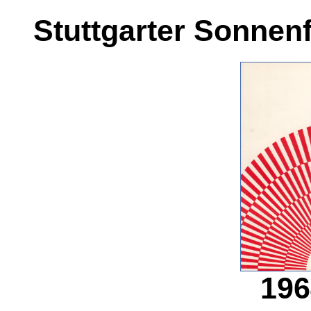
Stuttgarter Sonnenf
196