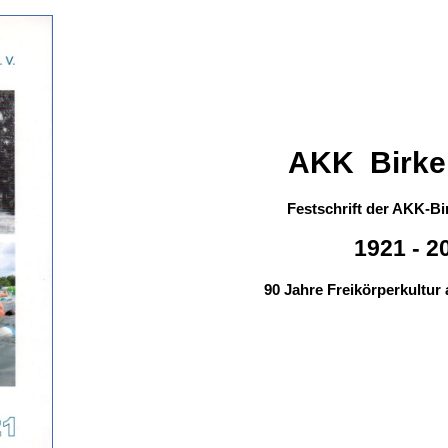
AKK Birke
Festschrift der AKK-Bi
1921 - 2
90 Jahre Freikörperkultu