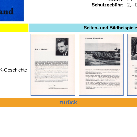
Schutzgebühr:
2,--
Seiten- und Bildbeispiel
KK-Geschichte
zurück