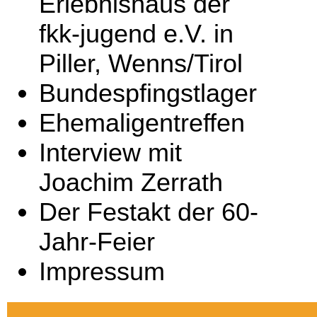
Erlebnishaus der
fkk-jugend e.V. in
Piller, Wenns/Tirol
Bundespfingstlager
Ehemaligentreffen
Interview mit
Joachim Zerrath
Der Festakt der 60-
Jahr-Feier
Impressum